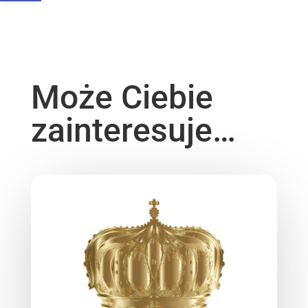
Może Ciebie
zainteresuje…