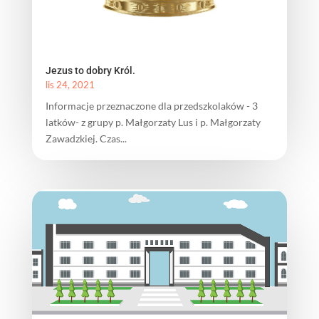
Jezus to dobry Król.
lis 24, 2021
Informacje przeznaczone dla przedszkolaków - 3
latków- z grupy p. Małgorzaty Lus i p. Małgorzaty
Zawadzkiej. Czas...