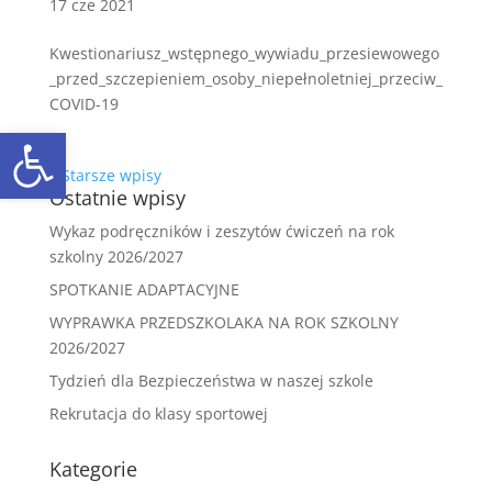
17 cze 2021
Kwestionariusz_wstępnego_wywiadu_przesiewowego
_przed_szczepieniem_osoby_niepełnoletniej_przeciw_
COVID-19
Open toolbar
« Starsze wpisy
Ostatnie wpisy
Wykaz podręczników i zeszytów ćwiczeń na rok
szkolny 2026/2027
SPOTKANIE ADAPTACYJNE
WYPRAWKA PRZEDSZKOLAKA NA ROK SZKOLNY
2026/2027
Tydzień dla Bezpieczeństwa w naszej szkole
Rekrutacja do klasy sportowej
Kategorie