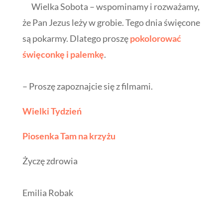
Wielka Sobota – wspominamy i rozważamy,
że Pan Jezus leży w grobie. Tego dnia święcone
są pokarmy. Dlatego proszę
pokolorować
święconkę i palemkę
.
– Proszę zapoznajcie się z filmami.
Wielki Tydzień
Piosenka Tam na krzyżu
Życzę zdrowia
Emilia Robak