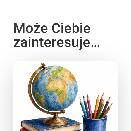
Może Ciebie
zainteresuje…