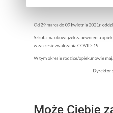
Od 29 marca do 09 kwietnia 2021r. oddzi
Szkoła ma obowiązek zapewnienia opieki
w zakresie zwalczania COVID-19.
W tym okresie rodzice/opiekunowie mają
Dyrektor szko
Może Ciebie z