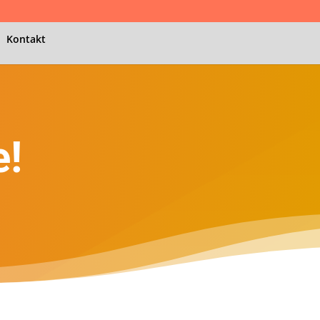
Kontakt
e!