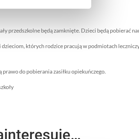
ały przedszkolne będą zamknięte. Dzieci będą pobierać n
 dzieciom, których rodzice pracują w podmiotach lecznicz
 prawo do pobierania zasiłku opiekuńczego.
ły
ainteresuje…