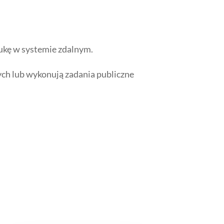
aukę w systemie zdalnym.
ych lub wykonują zadania publiczne