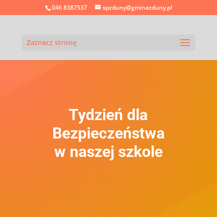
046 8387537
spzduny@gminazduny.pl
Zaznacz stronę
Tydzień dla
Bezpieczeństwa
w naszej szkole