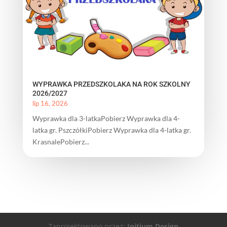
WYPRAWKA PRZEDSZKOLAKA NA ROK SZKOLNY
2026/2027
lip 16, 2026
Wyprawka dla 3-latkaPobierz Wyprawka dla 4-
latka gr. PszczółkiPobierz Wyprawka dla 4-latka gr.
KrasnalePobierz...
Zaprojektowano przez:
Initium.Design