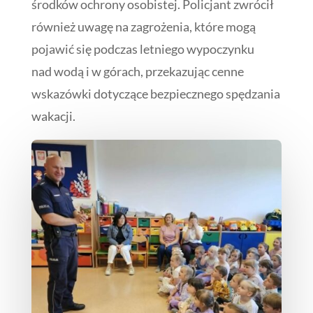
środków ochrony osobistej. Policjant zwrócił
również uwagę na zagrożenia, które mogą
pojawić się podczas letniego wypoczynku
nad wodą i w górach, przekazując cenne
wskazówki dotyczące bezpiecznego spędzania
wakacji.