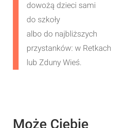
dowożą dzieci sami
do szkoły
albo do najbliższych
przystanków: w Retkach
lub Zduny Wieś.
Może Ciebie