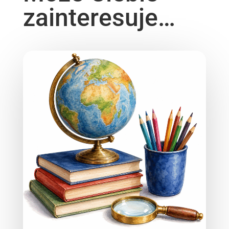
zainteresuje…