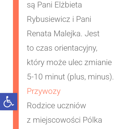
są Pani Elżbieta
Rybusiewicz i Pani
Renata Malejka. Jest
to czas orientacyjny,
który może ulec zmianie
5-10 minut (plus, minus).
Przywozy
Open toolbar
Rodzice uczniów
z miejscowości Pólka