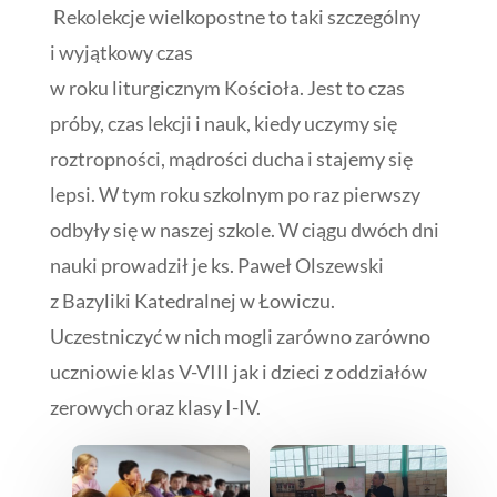
Rekolekcje wielkopostne to taki szczególny
i wyjątkowy czas
w roku liturgicznym Kościoła. Jest to czas
próby, czas lekcji i nauk, kiedy uczymy się
roztropności, mądrości ducha i stajemy się
lepsi. W tym roku szkolnym po raz pierwszy
odbyły się w naszej szkole. W ciągu dwóch dni
nauki prowadził je ks. Paweł Olszewski
z Bazyliki Katedralnej w Łowiczu.
Uczestniczyć w nich mogli zarówno zarówno
uczniowie klas V-VIII jak i dzieci z oddziałów
zerowych oraz klasy I-IV.