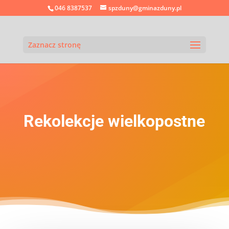
046 8387537
spzduny@gminazduny.pl
Zaznacz stronę
Rekolekcje wielkopostne