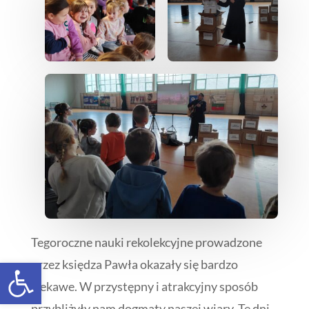
Tegoroczne nauki rekolekcyjne prowadzone
Open toolbar
przez księdza Pawła okazały się bardzo
ciekawe. W przystępny i atrakcyjny sposób
przybliżyły nam dogmaty naszej wiary. Te dni