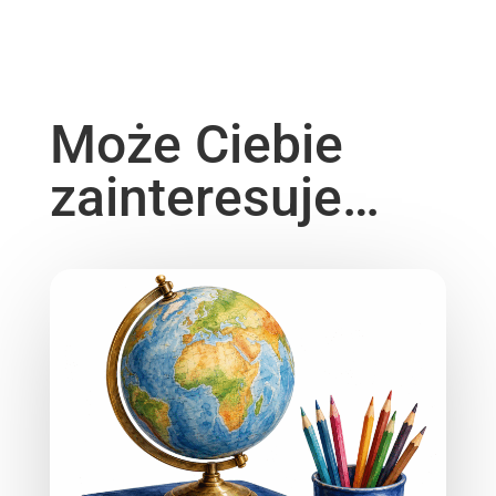
Może Ciebie
zainteresuje…