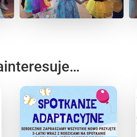
ainteresuje…