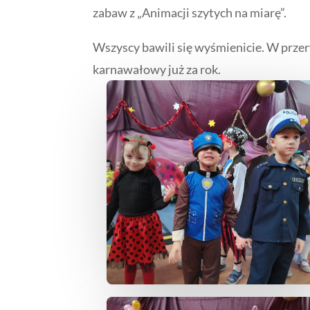
zabaw z „Animacji szytych na miarę”.
Wszyscy bawili się wyśmienicie. W prze
karnawałowy już za rok.