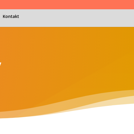
Kontakt
y