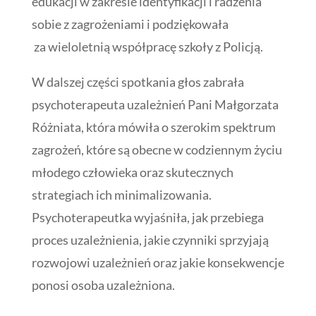
edukacji w zakresie identyfikacji i radzenia
sobie z zagrożeniami i podziękowała
za wieloletnią współpracę szkoły z Policją.
W dalszej części spotkania głos zabrała
psychoterapeuta uzależnień Pani Małgorzata
Różniata, która mówiła o szerokim spektrum
zagrożeń, które są obecne w codziennym życiu
młodego człowieka oraz skutecznych
strategiach ich minimalizowania.
Psychoterapeutka wyjaśniła, jak przebiega
proces uzależnienia, jakie czynniki sprzyjają
rozwojowi uzależnień oraz jakie konsekwencje
ponosi osoba uzależniona.