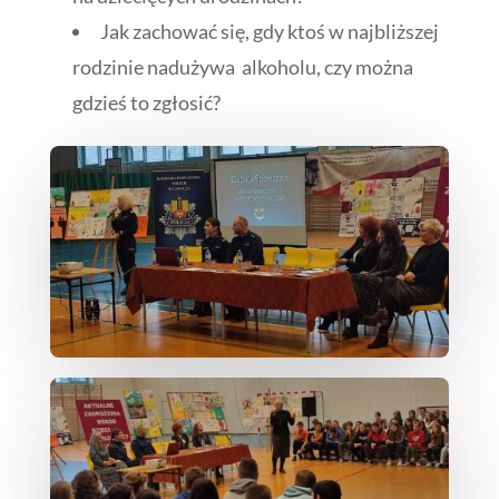
Jak zachować się, gdy ktoś w najbliższej
rodzinie nadużywa alkoholu, czy można
gdzieś to zgłosić?