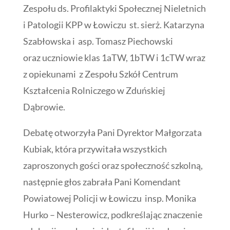
Zespołu ds. Profilaktyki Społecznej Nieletnich
i Patologii KPP w Łowiczu st. sierż. Katarzyna
Szabłowska i asp. Tomasz Piechowski
oraz uczniowie klas 1aTW, 1bTW i 1cTW wraz
z opiekunami z Zespołu Szkół Centrum
Kształcenia Rolniczego w Zduńskiej
Dąbrowie.
Debatę otworzyła Pani Dyrektor Małgorzata
Kubiak, która przywitała wszystkich
zaproszonych gości oraz społeczność szkolną,
następnie głos zabrała Pani Komendant
Powiatowej Policji w Łowiczu insp. Monika
Hurko – Nesterowicz, podkreślając znaczenie