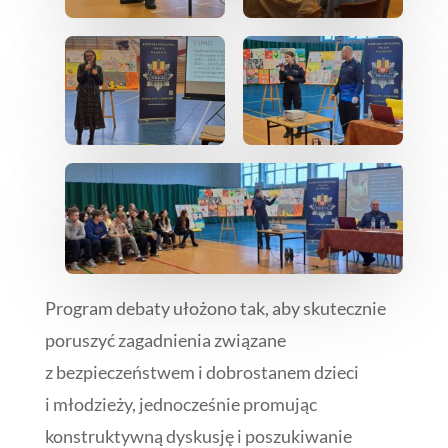
Program debaty ułożono tak, aby skutecznie
poruszyć zagadnienia związane
z bezpieczeństwem i dobrostanem dzieci
i młodzieży, jednocześnie promując
konstruktywną dyskusję i poszukiwanie