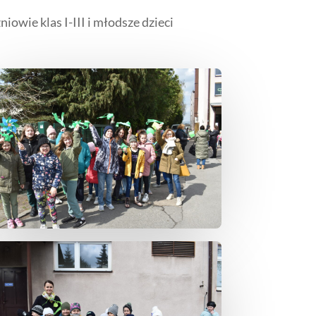
owie klas I-III i młodsze dzieci