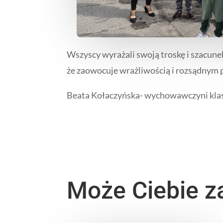
Wszyscy wyrażali swoją troskę i szacune
że zaowocuje wrażliwością i rozsądnym
Beata Kołaczyńska- wychowawczyni klasy
Może Ciebie z