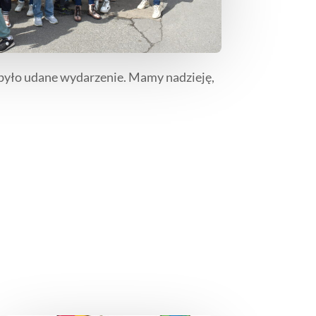
o było udane wydarzenie. Mamy nadzieję,