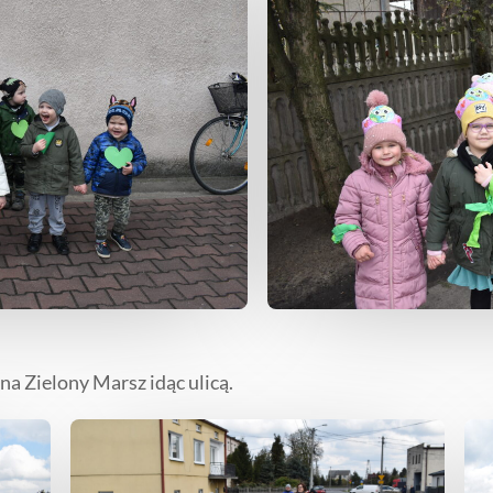
na Zielony Marsz idąc ulicą.