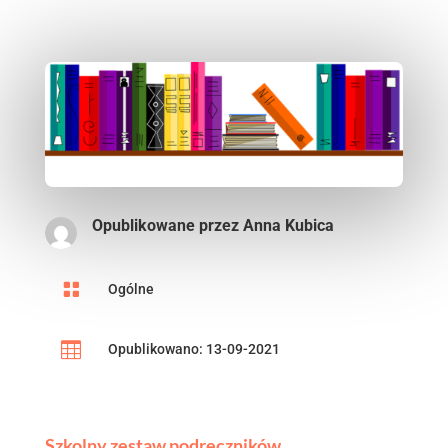
Opublikowane przez
Anna Kubica

Ogólne

Opublikowano: 13-09-2021
Szkolny zestaw podręczników