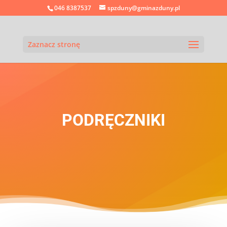
046 8387537
spzduny@gminazduny.pl
Zaznacz stronę
PODRĘCZNIKI