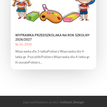
WYPRAWKA PRZEDSZKOLAKA NA ROK SZKOLNY
2026/2027
lip 16, 2026
Wyprawka dla 3-latkaPobierz Wyprawka dla 4-
latka gr. PszczółkiPobierz Wyprawka dla 4-latka gr.
KrasnalePobierz...
Zaprojektowano przez:
Initium.Design