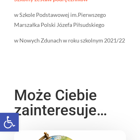
w Szkole Podstawowej im.Pierwszego
Marszałka Polski Józefa Piłsudskiego
w Nowych Zdunach w roku szkolnym 2021/22
Może Ciebie
zainteresuje…
Open toolbar