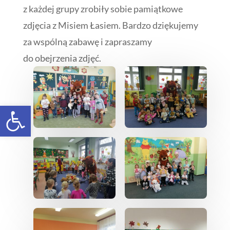
z każdej grupy zrobiły sobie pamiątkowe
zdjęcia z Misiem Łasiem. Bardzo dziękujemy
za wspólną zabawę i zapraszamy
do obejrzenia zdjęć.
Open toolbar