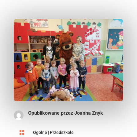
Opublikowane przez
Joanna Znyk

Ogólne
|
Przedszkole