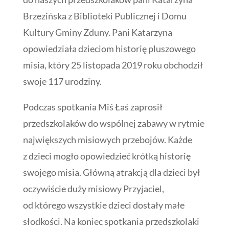
Brzezińska z Biblioteki Publicznej i Domu
Kultury Gminy Zduny. Pani Katarzyna
opowiedziała dzieciom historię pluszowego
misia, który 25 listopada 2019 roku obchodził
swoje 117 urodziny.
Podczas spotkania Miś Łaś zaprosił
przedszkolaków do wspólnej zabawy w rytmie
największych misiowych przebojów. Każde
z dzieci mogło opowiedzieć krótką historię
swojego misia. Główną atrakcją dla dzieci był
oczywiście duży misiowy Przyjaciel,
od którego wszystkie dzieci dostały małe
słodkości. Na koniec spotkania przedszkolaki