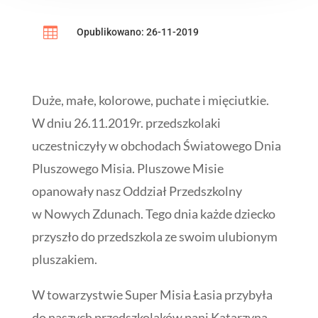

Opublikowano: 26-11-2019
Duże, małe, kolorowe, puchate i mięciutkie.
W dniu 26.11.2019r. przedszkolaki
uczestniczyły w obchodach Światowego Dnia
Pluszowego Misia. Pluszowe Misie
opanowały nasz Oddział Przedszkolny
w Nowych Zdunach. Tego dnia każde dziecko
przyszło do przedszkola ze swoim ulubionym
pluszakiem.
W towarzystwie Super Misia Łasia przybyła
do naszych przedszkolaków pani Katarzyna