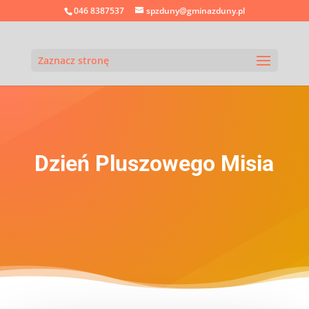
046 8387537
spzduny@gminazduny.pl
Zaznacz stronę
Dzień Pluszowego Misia